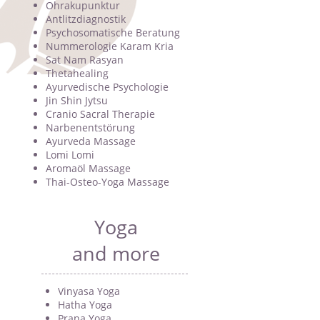
Ohrakupunktur
Antlitzdiagnostik
Psychosomatische Beratung
Nummerologie Karam Kria
Sat Nam Rasyan
Thetahealing
Ayurvedische Psychologie
Jin Shin Jytsu
Cranio Sacral Therapie
Narbenentstörung
Ayurveda Massage
Lomi Lomi
Aromaöl Massage
Thai-Osteo-Yoga Massage
Yoga
and more
Vinyasa Yoga
Hatha Yoga
Prana Yoga