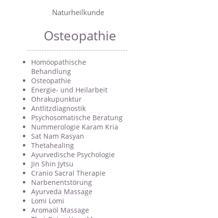
Naturheilkunde
Osteopathie
Homöopathische
Behandlung
Osteopathie
Energie- und Heilarbeit
Ohrakupunktur
Antlitzdiagnostik
Psychosomatische Beratung
Nummerologie Karam Kria
Sat Nam Rasyan
Thetahealing
Ayurvedische Psychologie
Jin Shin Jytsu
Cranio Sacral Therapie
Narbenentstörung
Ayurveda Massage
Lomi Lomi
Aromaöl Massage