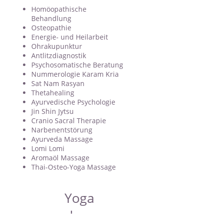
Homöopathische
Behandlung
Osteopathie
Energie- und Heilarbeit
Ohrakupunktur
Antlitzdiagnostik
Psychosomatische Beratung
Nummerologie Karam Kria
Sat Nam Rasyan
Thetahealing
Ayurvedische Psychologie
Jin Shin Jytsu
Cranio Sacral Therapie
Narbenentstörung
Ayurveda Massage
Lomi Lomi
Aromaöl Massage
Thai-Osteo-Yoga Massage
Yoga
and more