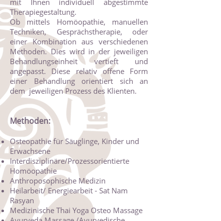
mit Ihnen individuell abgestimmte
Therapiegestaltung.
Ob mittels Homöopathie, manuellen
Techniken, Gesprächstherapie, oder
einer Kombination aus verschiedenen
Methoden. Dies wird in der jeweiligen
Behandlungseinheit vertieft und
angepasst. Diese relativ offene Form
einer Behandlung orientiert sich an
dem jeweiligen Prozess des Klienten.
Methoden:
Osteopathie für Säuglinge, Kinder und
Erwachsene
Interdisziplinäre/Prozessorientierte
Homöopathie
Anthroposophische Medizin
Heilarbeit/ Energiearbeit - Sat Nam
Rasyan
Medizinische Thai Yoga Osteo Massage
Ayurveda Massage /Ayurvedische