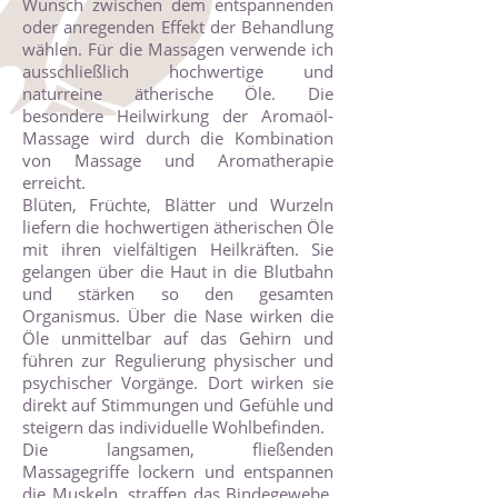
Wunsch zwischen dem entspannenden
oder anregenden Effekt der Behandlung
wählen. Für die Massagen verwende ich
ausschließlich hochwertige und
naturreine ätherische Öle. Die
besondere Heilwirkung der Aromaöl-
Massage wird durch die Kombination
von Massage und Aromatherapie
erreicht.
Blüten, Früchte, Blätter und Wurzeln
liefern die hochwertigen ätherischen Öle
mit ihren vielfältigen Heilkräften. Sie
gelangen über die Haut in die Blutbahn
und stärken so den gesamten
Organismus. Über die Nase wirken die
Öle unmittelbar auf das Gehirn und
führen zur Regulierung physischer und
psychischer Vorgänge. Dort wirken sie
direkt auf Stimmungen und Gefühle und
steigern das individuelle Wohlbefinden.
Die langsamen, fließenden
Massagegriffe lockern und entspannen
die Muskeln, straffen das Bindegewebe,