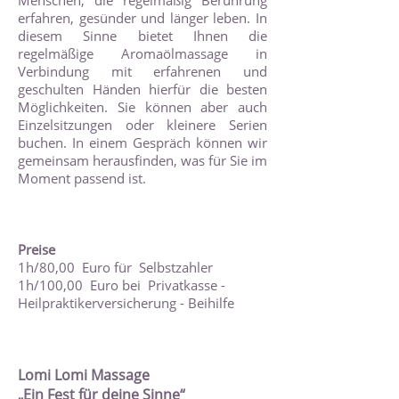
Menschen, die regelmäßig Berührung
erfahren, gesünder und länger leben. In
diesem Sinne bietet Ihnen die
regelmäßige Aromaölmassage in
Verbindung mit erfahrenen und
geschulten Händen hierfür die besten
Möglichkeiten. Sie können aber auch
Einzelsitzungen oder kleinere Serien
buchen. In einem Gespräch können wir
gemeinsam herausfinden, was für Sie im
Moment passend ist.
Preise
1h/80,00 Euro für Selbstzahler
1h/100,00 Euro bei Privatkasse -
Heilpraktikerversicherung - Beihilfe
Lomi Lomi Massage
„Ein Fest für deine Sinne“