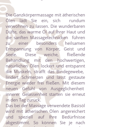
Die Ganzkörpermassage mit ätherischen
Ölen lädt Sie ein, sich rundum
verwöhnen zu lassen. Die wunderbaren
Düfte, das warme Öl auf Ihrer Haut und
die sanften Massagetechnicken führen
zu einer besonders heilsamen
Entspannung von Körper, Geist und
Seele. Diese weiche, fließende
Behandlung mit den hochwertigen,
natürlichen Ölen lockert und entspannt
die Muskeln, strafft das Bindegewebe,
lindert Schmerzen und lässt gestaute
Energie wieder frei fließen. Mit diesem
neuen Gefühl von Ausgeglichenheit
innerer Gelassenheit starten sie erneut
in den Tag zurück.
Das bei der Massage verwendete Basisöl
wird mit ätherischen Ölen angereichert
und speziell auf Ihre Bedürfnisse
abgestimmt. So können Sie je nach