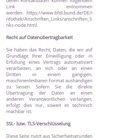
deren Kontaktdaten können folgendem
Link entnommen
werden:
https://www.bfdi.bund.de/DE/I
nfothek/Anschriften_Links/anschriften_li
nks-node.html
.
Recht auf Datenübertragbarkeit
Sie haben das Recht, Daten, die wir auf
Grundlage Ihrer Einwilligung oder in
Erfüllung eines Vertrags automatisiert
verarbeiten, an sich oder an einen
Dritten in einem gängigen,
maschinenlesbaren Format aushändigen
zu lassen. Sofern Sie die direkte
Übertragung der Daten an einen
anderen Verantwortlichen verlangen,
erfolgt dies nur, soweit es technisch
machbar ist.
SSL- bzw. TLS-Verschlüsselung
Diese Seite nutzt aus Sicherheitsgründen