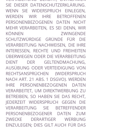
SIE DIESER DATENSCHUTZERKLÄRUNG.
WENN SIE WIDERSPRUCH EINLEGEN,
WERDEN WIR IHRE BETROFFENEN
PERSONENBEZOGENEN DATEN NICHT
MEHR VERARBEITEN, ES SEI DENN, WIR
KÖNNEN ZWINGENDE
SCHUTZWÜRDIGE GRÜNDE FÜR DIE
VERARBEITUNG NACHWEISEN, DIE IHRE
INTERESSEN, RECHTE UND FREIHEITEN
ÜBERWIEGEN ODER DIE VERARBEITUNG
DIENT DER GELTENDMACHUNG,
AUSÜBUNG ODER VERTEIDIGUNG VON
RECHTSANSPRÜCHEN (WIDERSPRUCH
NACH ART. 21 ABS. 1 DSGVO). WERDEN
IHRE PERSONENBEZOGENEN DATEN
VERARBEITET, UM DIREKTWERBUNG ZU
BETREIBEN, SO HABEN SIE DAS RECHT,
JEDERZEIT WIDERSPRUCH GEGEN DIE
VERARBEITUNG SIE BETREFFENDER
PERSONENBEZOGENER DATEN ZUM
ZWECKE DERARTIGER WERBUNG
EINZULEGEN; DIES GILT AUCH FÜR DAS