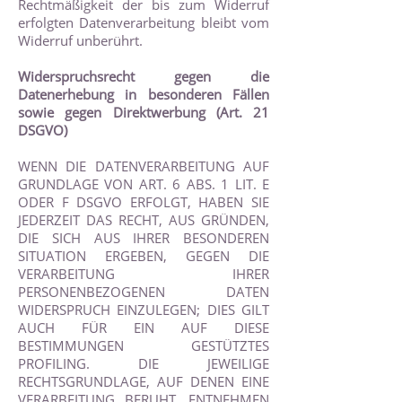
Rechtmäßigkeit der bis zum Widerruf
erfolgten Datenverarbeitung bleibt vom
Widerruf unberührt.
Widerspruchsrecht gegen die
Datenerhebung in besonderen Fällen
sowie gegen Direktwerbung (Art. 21
DSGVO)
WENN DIE DATENVERARBEITUNG AUF
GRUNDLAGE VON ART. 6 ABS. 1 LIT. E
ODER F DSGVO ERFOLGT, HABEN SIE
JEDERZEIT DAS RECHT, AUS GRÜNDEN,
DIE SICH AUS IHRER BESONDEREN
SITUATION ERGEBEN, GEGEN DIE
VERARBEITUNG IHRER
PERSONENBEZOGENEN DATEN
WIDERSPRUCH EINZULEGEN; DIES GILT
AUCH FÜR EIN AUF DIESE
BESTIMMUNGEN GESTÜTZTES
PROFILING. DIE JEWEILIGE
RECHTSGRUNDLAGE, AUF DENEN EINE
VERARBEITUNG BERUHT, ENTNEHMEN