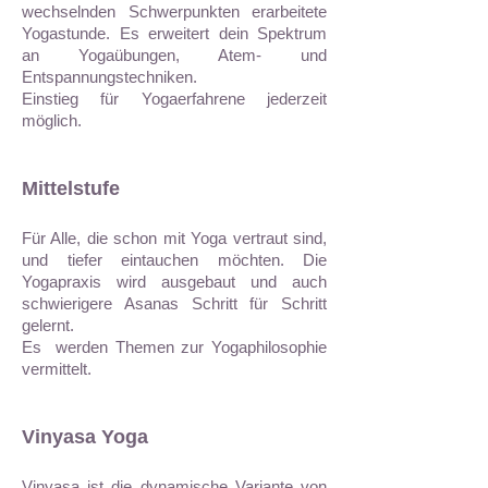
wechselnden Schwerpunkten erarbeitete
Yogastunde. Es erweitert dein Spektrum
an Yogaübungen, Atem- und
Entspannungstechniken.
Einstieg für Yogaerfahrene jederzeit
möglich.
Mittelstufe
Für Alle, die schon mit Yoga vertraut sind,
und tiefer eintauchen möchten. Die
Yogapraxis wird ausgebaut und auch
schwierigere Asanas Schritt für Schritt
gelernt.
Es werden Themen zur Yogaphilosophie
vermittelt.
Vinyasa Yoga
Vinyasa ist die dynamische Variante von