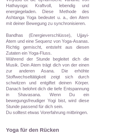
Hathayoga: Kraftvoll, lebendig und
energiegeladen. Diese Methode des
Ashtanga Yoga bedeutet u. a., den Atem
mit deiner Bewegung zu synchronisieren.
Bandhas (Energieverschlüsse), Ujjayi-
Atem und eine Sequenz von Yoga-Asanas.
Richtig gemischt, entsteht aus diesen
Zutaten ein Yoga-Fluss.
Während der Stunde begleitet dich die
Musik. Dein Atem trägt dich von der einen
zur anderen Asana. Die erhöhte
Stoffwechseltätigkeit zeigt sich durch
schwitzen und entgiftet deinen Körper.
Danach belohnt dich die tiefe Entspannung
in Shavasana. Wenn Du ein
bewegungsfreudiger Yogi bist, wird diese
Stunde passend für dich sein.
Du solltest etwas Vorerfahrung mitbringen.
Yoga für den Rücken