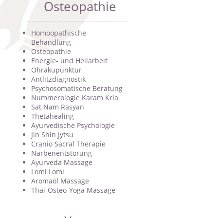
Osteopathie
Homöopathische
Behandlung
Osteopathie
Energie- und Heilarbeit
Ohrakupunktur
Antlitzdiagnostik
Psychosomatische Beratung
Nummerologie Karam Kria
Sat Nam Rasyan
Thetahealing
Ayurvedische Psychologie
Jin Shin Jytsu
Cranio Sacral Therapie
Narbenentstörung
Ayurveda Massage
Lomi Lomi
Aromaöl Massage
Thai-Osteo-Yoga Massage