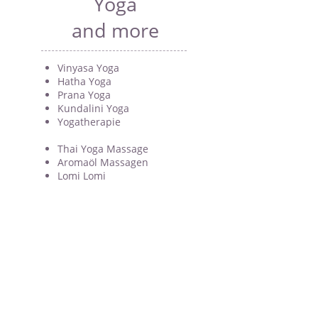
Yoga
and more
Vinyasa Yoga
Hatha Yoga
Prana Yoga
Kundalini Yoga
Yogatherapie
Thai Yoga Massage
Aromaöl Massagen
Lomi Lomi
Heilpraxis Ganesha
Alle Kassen
Römerstraße 6